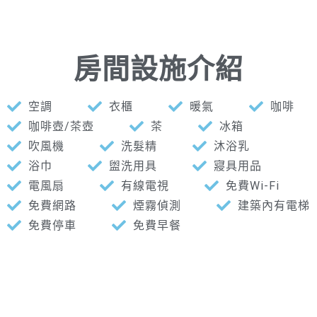
房間設施介紹
空調
衣櫃
暖氣
咖啡
咖啡壺/茶壺
茶
冰箱
吹風機
洗髮精
沐浴乳
浴巾
盥洗用具
寢具用品
電風扇
有線電視
免費Wi-Fi
免費網路
煙霧偵測
建築內有電梯
免費停車
免費早餐