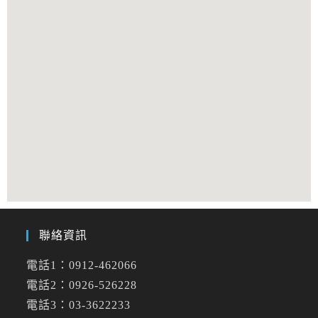
聯絡資訊
電話1：0912-462066
電話2：0926-526228
電話3：03-3622233