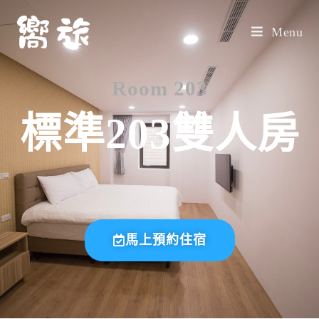
Menu
Room 203
標準203雙人房
馬上預約住宿