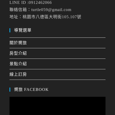
LINE ID :0912462066
聯絡信箱：turtle059@gmail.com
地址：桃園市八德區大明街105.107號
導覽選單
關於嚮旅
房型介紹
景點介紹
線上訂房
嚮旅 FACEBOOK