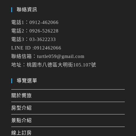
聯絡資訊
電話1：0912-462066
電話2：0926-526228
電話3：03-3622233
LINE ID :0912462066
聯絡信箱：turtle059@gmail.com
地址：桃園市八德區大明街105.107號
導覽選單
關於嚮旅
房型介紹
景點介紹
線上訂房