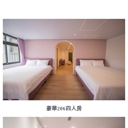
豪華206四人房