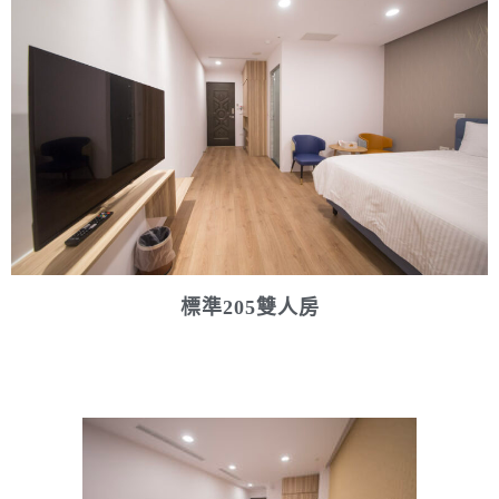
標準205雙人房