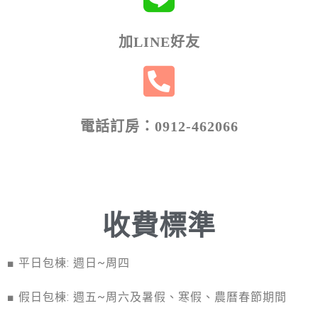
加LINE好友
電話訂房：0912-462066
收費標準
■
平日包棟: 週日~周四
■
假日包棟: 週五~周六
及暑假
、寒假
、
農曆春節期間