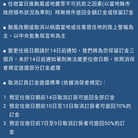
■ 住宿當日逢颱風或地震等不可抗拒之因素(以當地縣市
政府頒布狀況為準則) 時無條件退回全額訂金或保留訂金
■ 颱風改期或取消以桃園當地或住客居住地的陸上警報為
主，以中央氣象局宣布為主
■ 變更住宿日期請於14日前通知，我們將為您保留訂金三
個月，未於14日前通知著則無法變更住宿日期，依照消保
會規定退還部分訂金處理
■ 取消訂房訂金退還標準:(依據消保會規定)：
預定住宿日期前14日取消訂房可退回全部訂金
預定住宿日期前10日至13日取消訂房者可退回70%的
訂金
預定住宿日前7日至9日取消訂房者可退回50%的訂
金