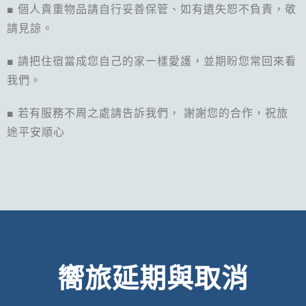
■ 個人貴重物品請自行妥善保管、如有遺失恕不負責，敬
請見諒。
■ 請把住宿當成您自己的家一樣愛護，並期盼您常回來看
我們。
■ 若有服務不周之處請告訴我們， 謝謝您的合作，祝旅
途平安順心
嚮旅延期與取消