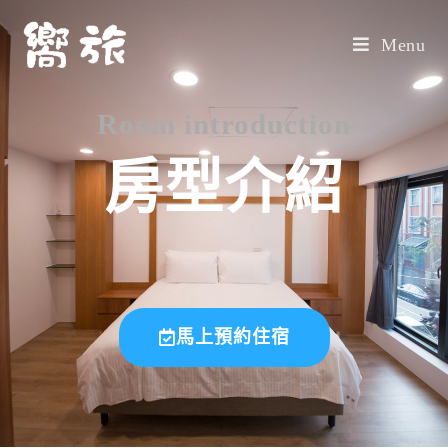
Menu
Room introduction
房型介紹
馬上預約住宿