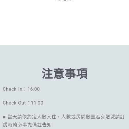
注意事項
Check In：16:00
Check Out：11:00
■ 當天請依約定人數入住，人數或房間數量若有增減請訂
房時務必事先備註告知