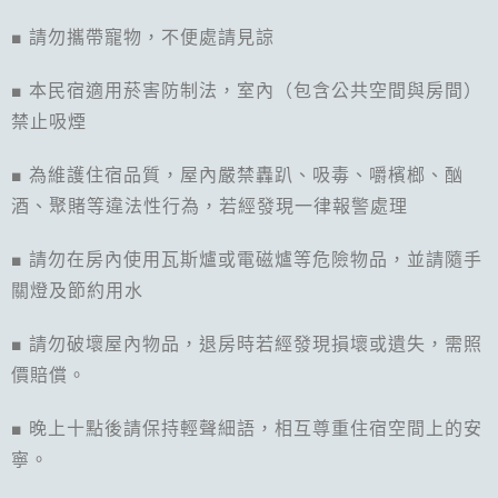
■ 請勿攜帶寵物，不便處請見諒
■ 本民宿適用菸害防制法，室內（包含公共空間與房間）
禁止吸煙
■ 為維護住宿品質，屋內嚴禁轟趴、吸毒、嚼檳榔、酗
酒、聚賭等違法性行為，若經發現一律報警處理
■ 請勿在房內使用瓦斯爐或電磁爐等危險物品，並請隨手
關燈及節約用水
■ 請勿破壞屋內物品，退房時若經發現損壞或遺失，需照
價賠償。
■ 晚上十點後請保持輕聲細語，相互尊重住宿空間上的安
寧。