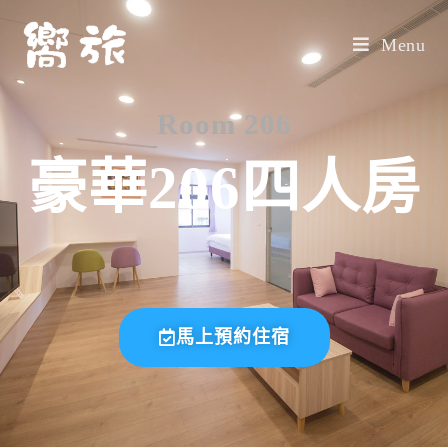
Menu
Room 206
豪華206四人房
馬上預約住宿