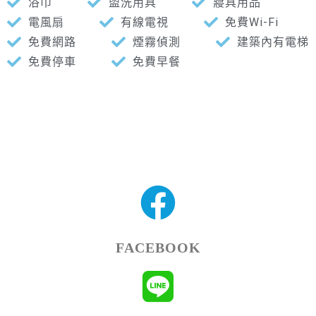
浴巾
盥洗用具
寢具用品
電風扇
有線電視
免費Wi-Fi
免費網路
煙霧偵測
建築內有電梯
免費停車
免費早餐
FACEBOOK