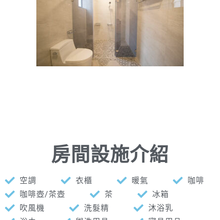
房間設施介紹
空調
衣櫃
暖氣
咖啡
咖啡壺/茶壺
茶
冰箱
吹風機
洗髮精
沐浴乳