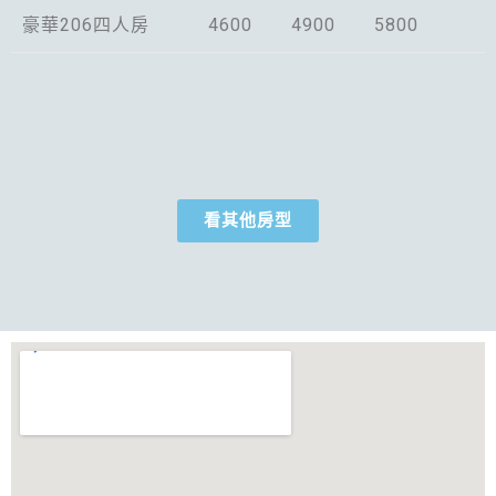
豪華206四人房
4600
4900
5800
看其他房型